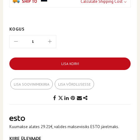
SHIP TO
Calculate Shipping Cost
KOGUS
LISA KORVI
LISA SOOVINIMEKIRJA
LISA VÕRDLUSESSE
Kuumakse alates 29.21€, valides makseviisiks ESTO järelmaks.
KIIRE ÜLEVAADE