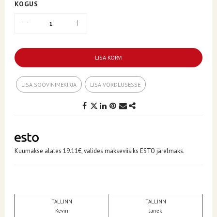
KOGUS
LISA KORVI
LISA SOOVINIMEKIRJA
LISA VÕRDLUSESSE
Kuumakse alates 19.11€, valides makseviisiks ESTO järelmaks.
TALLINN
TALLINN
Kevin
Janek