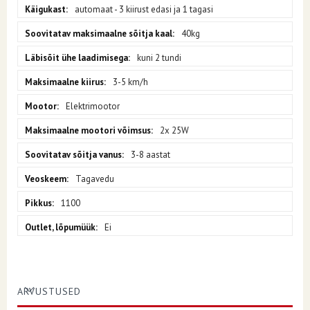
automaat - 3 kiirust edasi ja 1 tagasi
40kg
kuni 2 tundi
3-5 km/h
Elektrimootor
2x 25W
3-8 aastat
Tagavedu
1100
Ei
ARVUSTUSED