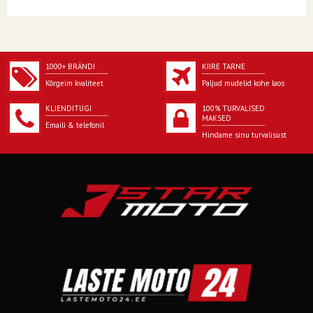
1000+ BRÄNDI
KIIRE TARNE
Kõrgeim kvaliteet
Paljud mudelid kohe laos
KLIENDITUGI
100% TURVALISED
MAKSED
Emaili & telefonil
Hindame sinu turvalisust