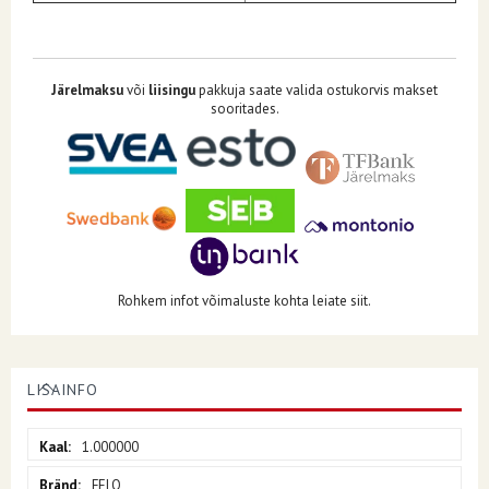
Järelmaksu
või
liisingu
pakkuja saate valida ostukorvis makset
sooritades.
Rohkem infot võimaluste kohta leiate siit.
LISAINFO
Lisainfo
1.000000
FELO