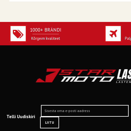
1000+ BRÄNDI
Kõrgeim kvaliteet
Pal
Telli Uudiskiri
LIITU