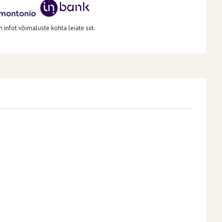
infot võimaluste kohta leiate siit.