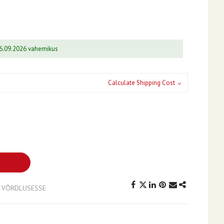
06.09.2026 vahemikus
Calculate Shipping Cost
A VÕRDLUSESSE