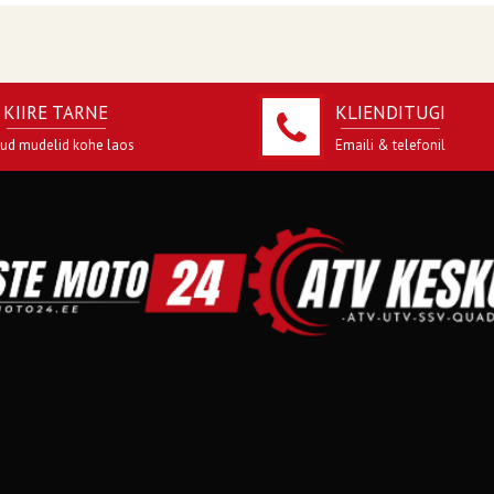
KIIRE TARNE
KLIENDITUGI
jud mudelid kohe laos
Emaili & telefonil