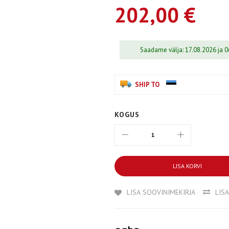
202,00 €
Saadame välja: 17.08.2026 ja 
SHIP TO
KOGUS
LISA KORVI
LISA SOOVINIMEKIRJA
LIS