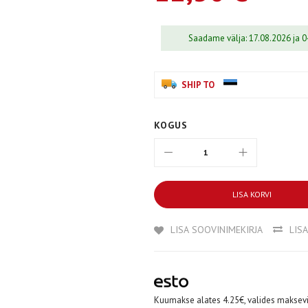
Saadame välja: 17.08.2026 ja 
SHIP TO
KOGUS
LISA KORVI
LISA SOOVINIMEKIRJA
LIS
Kuumakse alates 4.25€, valides maksevi