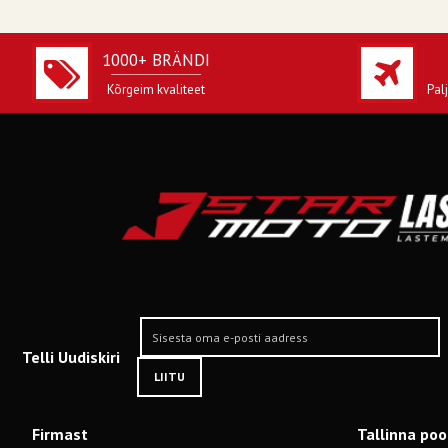
1000+ BRÄNDI
Kõrgeim kvaliteet
Pal
Telli Uudiskiri
LIITU
Firmast
Tallinna po