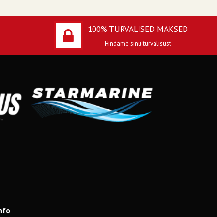
100% TURVALISED MAKSED
Hindame sinu turvalisust
nfo