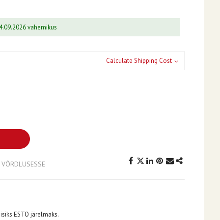
04.09.2026 vahemikus
Calculate Shipping Cost
A VÕRDLUSESSE
isiks ESTO järelmaks.