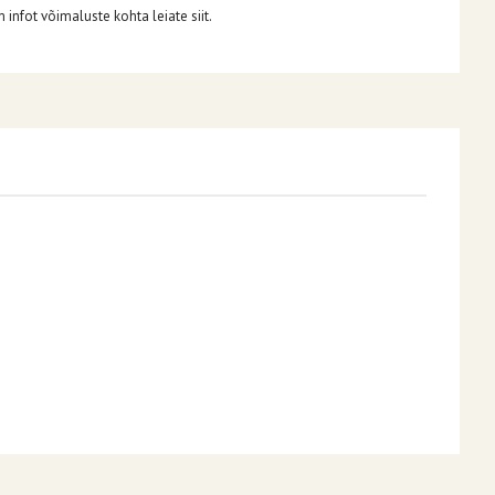
infot võimaluste kohta leiate siit.