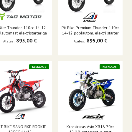
Bike Thunder 110cc 14-12
Pit Bike Premium Thunder 110cc
lautomaat elektristarteriga
14-12 poolautom. elektri starter
895,00 €
895,00 €
Alates
Alates
KESKLAOS
KESKLAOS
RT BIKE SANO RXF ROOKIE
Krossiratas Asix XB18 70cc