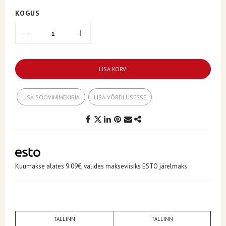
KOGUS
LISA KORVI
LISA SOOVINIMEKIRJA
LISA VÕRDLUSESSE
Kuumakse alates 9.09€, valides makseviisiks ESTO järelmaks.
TALLINN
TALLINN