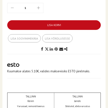
LISA KORVI
LISA SOOVINIMEKIRJA
LISA VÕRDLUSESSE
Kuumakse alates 5.10€, valides makseviisiks ESTO järelmaks.
TALLINN
TALLINN
Kevin
Janek
Varuosad, remonditeenus
Sõidukid, sõiduvarustus