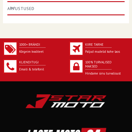
ARVUSTUSED
1000+ BRÄNDI
KIIRE TARNE
Kõrgeim kvaliteet
Paljud mudelid kohe laos
KLIENDITUGI
100% TURVALISED
MAKSED
Emaili & telefonil
Hindame sinu turvalisust