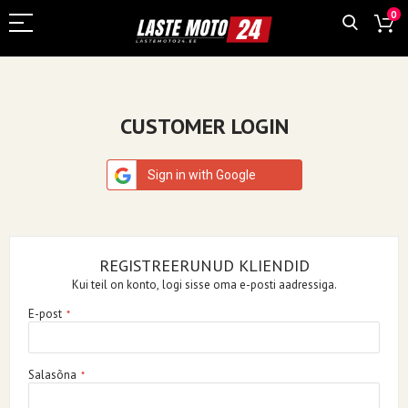
0
CUSTOMER LOGIN
Sign in with Google
REGISTREERUNUD KLIENDID
Kui teil on konto, logi sisse oma e-posti aadressiga.
E-post
Salasõna