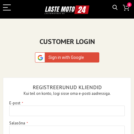
0
CUSTOMER LOGIN
Sign in with Google
REGISTREERUNUD KLIENDID
Kui teil on konto, logi sisse oma e-posti aadressiga.
E-post
Salasõna