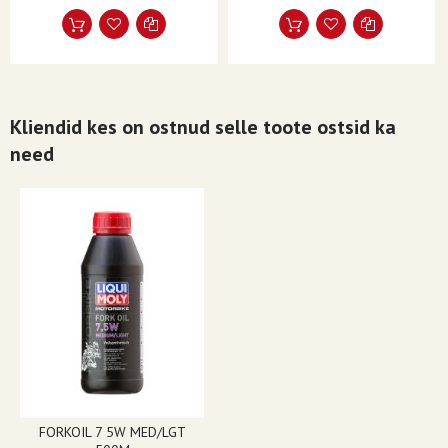
Kliendid kes on ostnud selle toote ostsid ka
need
FORKOIL 7 5W MED/LGT