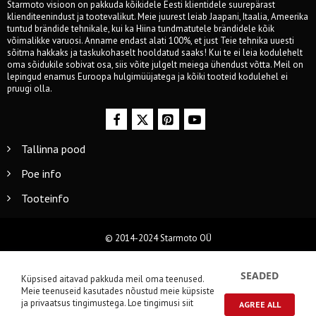
Starmoto visioon on pakkuda kõikidele Eesti klientidele suurepärast
klienditeenindust ja tootevalikut. Meie juurest leiab Jaapani, Itaalia, Ameerika
tuntud brändide tehnikale, kui ka Hiina tundmatutele brändidele kõik
võimalikke varuosi. Anname endast alati 100%, et just Teie tehnika uuesti
sõitma hakkaks ja taskukohaselt hooldatud saaks! Kui te ei leia kodulehelt
oma sõidukile sobivat osa, siis võite julgelt meiega ühendust võtta. Meil on
lepingud enamus Euroopa hulgimüüjatega ja kõiki tooteid kodulehel ei
pruugi olla.
Tallinna pood
Poe info
Tooteinfo
© 2014-2024 Starmoto OÜ
SEADED
Küpsised aitavad pakkuda meil oma teenused.
Meie teenuseid kasutades nõustud meie küpsiste
ja privaatsus tingimustega.
Loe tingimusi siit
AGREE ALL
0