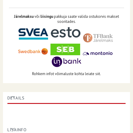
Järelmaksu
või
liisingu
pakkuja saate valida ostukorvis makset
sooritades.
Rohkem infot võimaluste kohta leiate siit.
DETAILS
LISAINFO