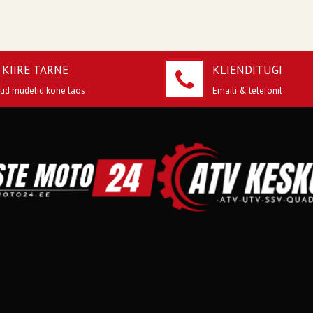
KIIRE TARNE
KLIENDITUGI
jud mudelid kohe laos
Emaili & telefonil