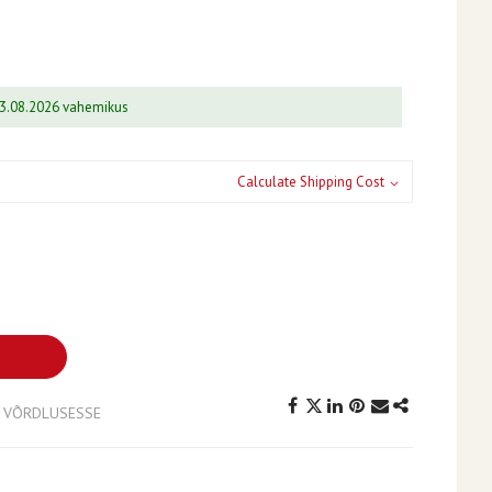
13.08.2026 vahemikus
Calculate Shipping Cost
A VÕRDLUSESSE