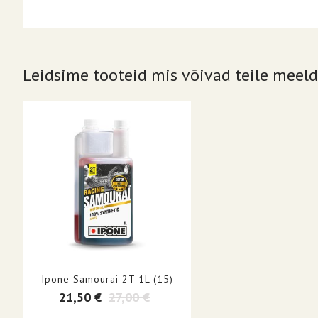
Leidsime tooteid mis võivad teile meeld
Ipone Samourai 2T 1L (15)
21,50 €
27,00 €