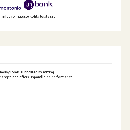
infot võimaluste kohta leiate siit.
heavy loads, lubricated by mixing.
changes and offers unparalleled performance.