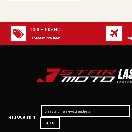
1000+ BRÄNDI
Kõrgeim kvaliteet
Pal
Telli Uudiskiri
LIITU