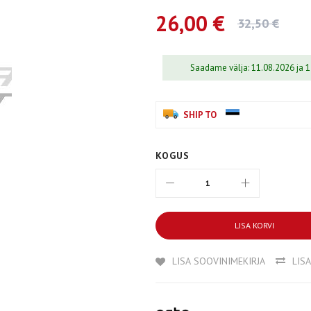
26,00 €
32,50 €
Saadame välja: 11.08.2026 ja 
SHIP TO
KOGUS
LISA KORVI
LISA SOOVINIMEKIRJA
LIS