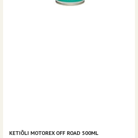
Skip
KETIÕLI MOTOREX OFF ROAD 500ML
to