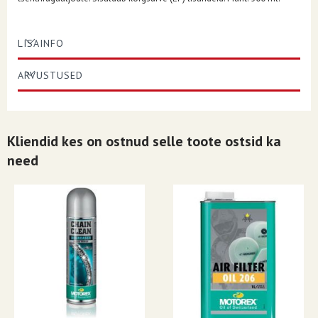
LISAINFO
ARVUSTUSED
Kliendid kes on ostnud selle toote ostsid ka
need