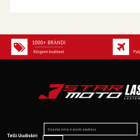
1000+ BRÄNDI
Kõrgeim kvaliteet
Pal
Telli Uudiskiri