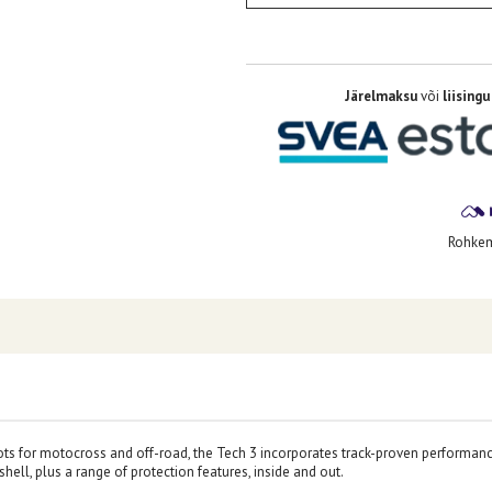
Järelmaksu
või
liisingu
Rohkem 
ots for motocross and off-road, the Tech 3 incorporates track-proven performan
hell, plus a range of protection features, inside and out.