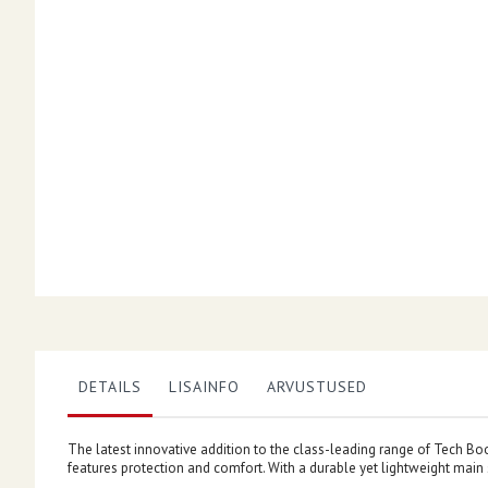
DETAILS
LISAINFO
ARVUSTUSED
The latest innovative addition to the class-leading range of Tech Bo
features protection and comfort. With a durable yet lightweight main s