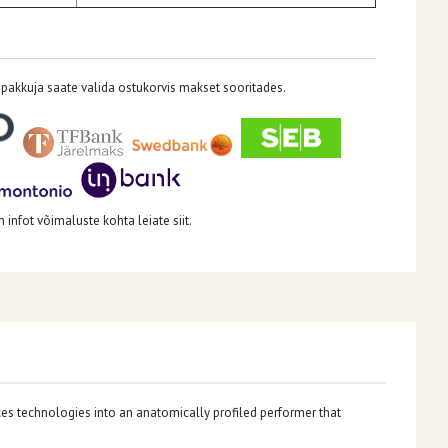
pakkuja saate valida ostukorvis makset sooritades.
infot võimaluste kohta leiate siit.
ces technologies into an anatomically profiled performer that