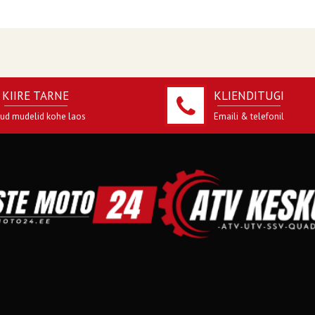
KIIRE TARNE
KLIENDITUGI
jud mudelid kohe laos
Emaili & telefonil