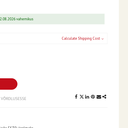
12.08.2026 vahemikus
Calculate Shipping Cost
A VÕRDLUSESSE