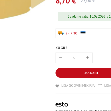
8,70 €
27,00 €
Saadame välja: 10.08.2026 ja 
SHIP TO
KOGUS
LISA KORVI
LISA SOOVINIMEKIRJA
LIS