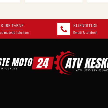
KIIRE TARNE
KLIENDITUGI
jud mudelid kohe laos
Emaili & telefonil