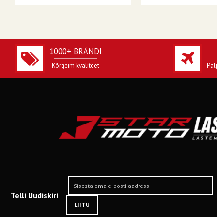
1000+ BRÄNDI
Kõrgeim kvaliteet
Pal
Telli Uudiskiri
LIITU