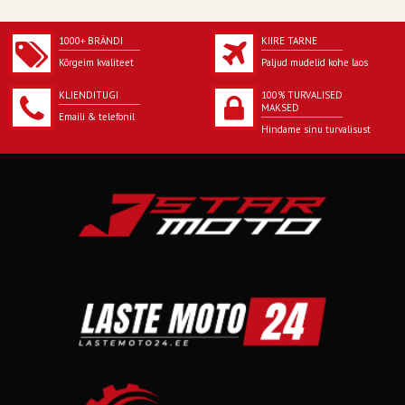
1000+ BRÄNDI
KIIRE TARNE
Kõrgeim kvaliteet
Paljud mudelid kohe laos
KLIENDITUGI
100% TURVALISED
MAKSED
Emaili & telefonil
Hindame sinu turvalisust