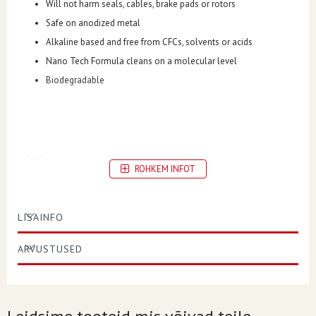
Will not harm seals, cables, brake pads or rotors
Safe on anodized metal
Alkaline based and free from CFCs, solvents or acids
Nano Tech Formula cleans on a molecular level
Biodegradable
TYPE
Motorcycle
ROHKEM INFOT
UNITS
Each
PRODUCT NAME
Cleaner
LISAINFO
CONTAINER SIZE
1 liter (33,8 US fl oz.)
ARVUSTUSED
DISPENSER TYPE
Bottle