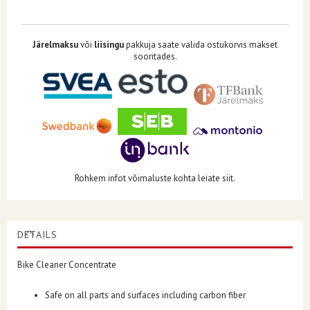
Järelmaksu
või
liisingu
pakkuja saate valida ostukorvis makset
sooritades.
Rohkem infot võimaluste kohta leiate siit.
DETAILS
Bike Cleaner Concentrate
Safe on all parts and surfaces including carbon fiber