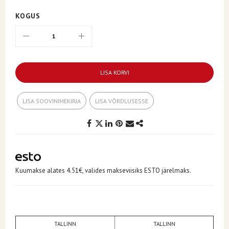
KOGUS
LISA KORVI
LISA SOOVINIMEKIRJA
LISA VÕRDLUSESSE
Kuumakse alates 4.51€, valides makseviisiks ESTO järelmaks.
TALLINN
TALLINN