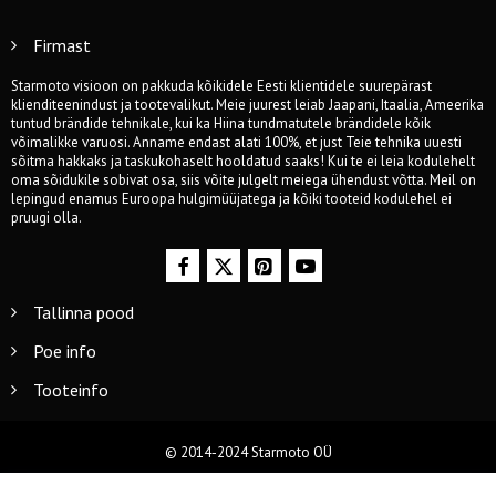
Firmast
Starmoto visioon on pakkuda kõikidele Eesti klientidele suurepärast
klienditeenindust ja tootevalikut. Meie juurest leiab Jaapani, Itaalia, Ameerika
tuntud brändide tehnikale, kui ka Hiina tundmatutele brändidele kõik
võimalikke varuosi. Anname endast alati 100%, et just Teie tehnika uuesti
sõitma hakkaks ja taskukohaselt hooldatud saaks! Kui te ei leia kodulehelt
oma sõidukile sobivat osa, siis võite julgelt meiega ühendust võtta. Meil on
lepingud enamus Euroopa hulgimüüjatega ja kõiki tooteid kodulehel ei
pruugi olla.
Tallinna pood
Poe info
Tooteinfo
© 2014-2024 Starmoto OÜ