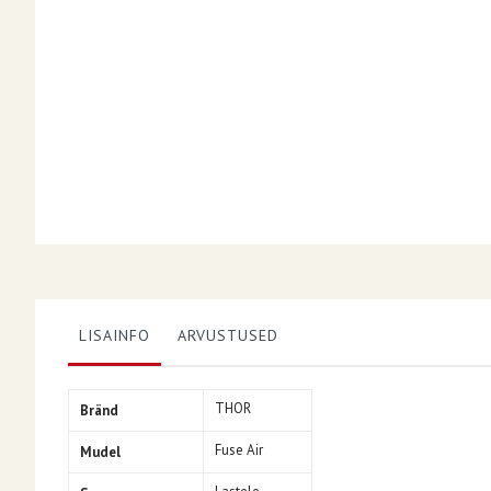
LISAINFO
ARVUSTUSED
Lisainfo
THOR
Bränd
Fuse Air
Mudel