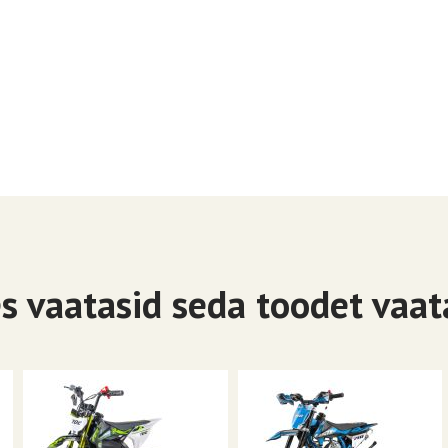
es vaatasid seda toodet vaat