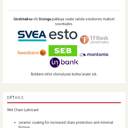
Järelmaksu
või
liisingu
pakkuja saate valida ostukorvis makset
sooritades.
Rohkem infot võimaluste kohta leiate siit.
DETAILS
Wet Chain Lubricant
ceramic coating for increased chain protection and minimal
friction