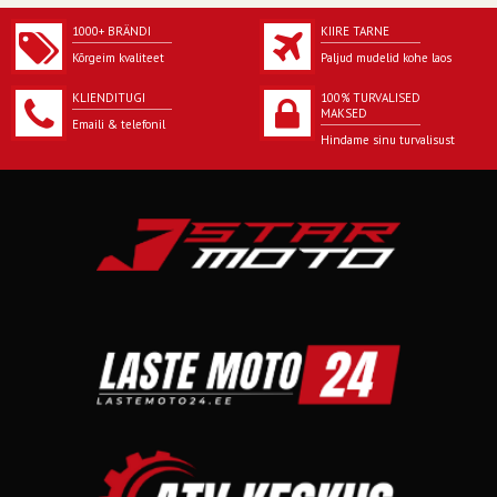
DISPENSER TYPE
Bottle
1000+ BRÄNDI
KIIRE TARNE
Kõrgeim kvaliteet
Paljud mudelid kohe laos
KLIENDITUGI
100% TURVALISED
MAKSED
Emaili & telefonil
Hindame sinu turvalisust